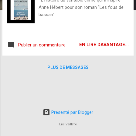
s
Anne Hébert pour son roman "Les fous de
bassan".
EN LIRE DAVANTAGE...
Publier un commentaire
PLUS DE MESSAGES
Présenté par Blogger
Eric Veillette